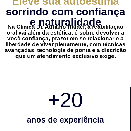
Eleve sua autoestima
sorrindo com confiança
e naturalidade
Na Clínica Dr. Adriano Rafael, a reabilitação
oral vai além da estética: é sobre devolver a
você confiança, prazer em se relacionar e a
liberdade de viver plenamente, com técnicas
avançadas, tecnologia de ponta e a discrição
que um atendimento exclusivo exige.
+
20
anos de experiência