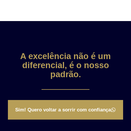
A excelência não é um
diferencial, é o nosso
padrão.
Sim! Quero voltar a sorrir com confiança