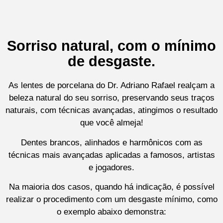
Sorriso natural, com o mínimo
de desgaste.
As lentes de porcelana do Dr. Adriano Rafael realçam a
beleza natural do seu sorriso, preservando seus traços
naturais, com técnicas avançadas, atingimos o resultado
que você almeja!
Dentes brancos, alinhados e harmônicos com as
técnicas mais avançadas aplicadas a famosos, artistas
e jogadores.
Na maioria dos casos, quando há indicação, é possível
realizar o procedimento com um desgaste mínimo, como
o exemplo abaixo demonstra: