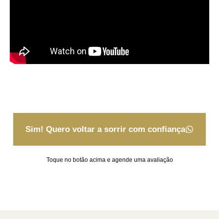
Sim! Quero voltar a sorrir com confiança
Toque no botão acima e agende uma avaliação