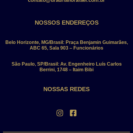
contato@dradrianorafael.com.br
NOSSOS ENDEREÇOS
Belo Horizonte, MG/Brasil: Praça Benjamin Guimarães,
ABC 65, Sala 903 – Funcionários
São Paulo, SP/Brasil: Av. Engenheiro Luís Carlos
Berrini, 1748 – Itaim Bibi
NOSSAS REDES