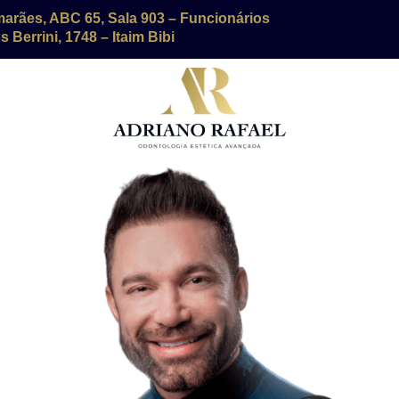
marães, ABC 65, Sala 903 – Funcionários
 Berrini, 1748 – Itaim Bibi