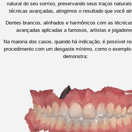
natural do seu sorriso, preservando seus traços naturai
técnicas avançadas, atingimos o resultado que você al
Dentes brancos, alinhados e harmônicos com as técnica
avançadas aplicadas a famosos, artistas e jogadore
Na maioria dos casos, quando há indicação, é possível rea
procedimento com um desgaste mínimo, como o exemplo
demonstra: