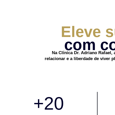
Eleve 
com co
Na Clínica Dr. Adriano Rafael, 
relacionar e a liberdade de viver
+
20