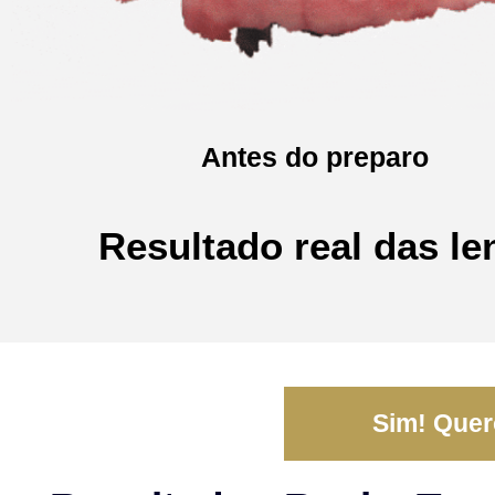
Antes do preparo
Resultado real das le
Sim! Quero