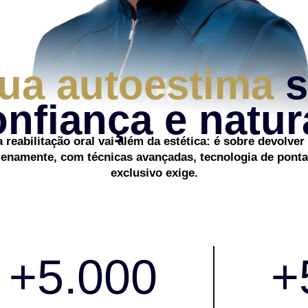
sua autoestima
s
nfiança e natur
a reabilitação oral vai além da estética: é sobre devolve
 plenamente, com técnicas avançadas, tecnologia de pont
exclusivo exige.
+
5.000
+