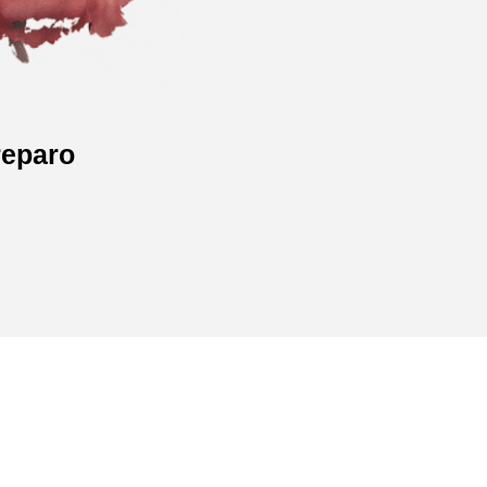
reparo