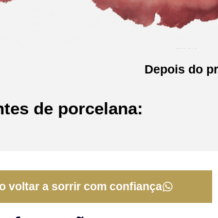
Depois do p
ntes de porcelana:
 voltar a sorrir com confiança