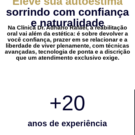
Eleve sua autoestima
sorrindo com confiança
e naturalidade
Na Clínica Dr. Adriano Rafael, a reabilitação
oral vai além da estética: é sobre devolver a
você confiança, prazer em se relacionar e a
liberdade de viver plenamente, com técnicas
avançadas, tecnologia de ponta e a discrição
que um atendimento exclusivo exige.
+
20
anos de experiência