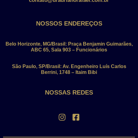
contato@dradrianorafael.com.br
NOSSOS ENDEREÇOS
Belo Horizonte, MG/Brasil: Praça Benjamin Guimarães,
ABC 65, Sala 903 – Funcionários
São Paulo, SP/Brasil: Av. Engenheiro Luís Carlos
Berrini, 1748 – Itaim Bibi
NOSSAS REDES