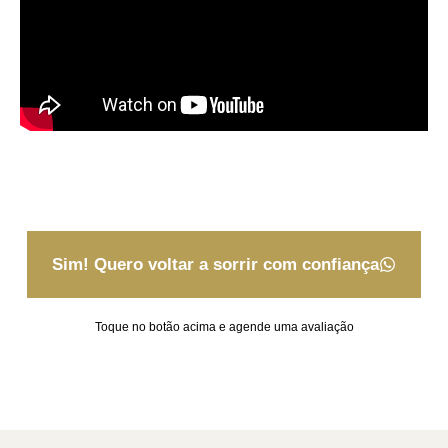
Sim! Quero voltar a sorrir com confiança
Toque no botão acima e agende uma avaliação