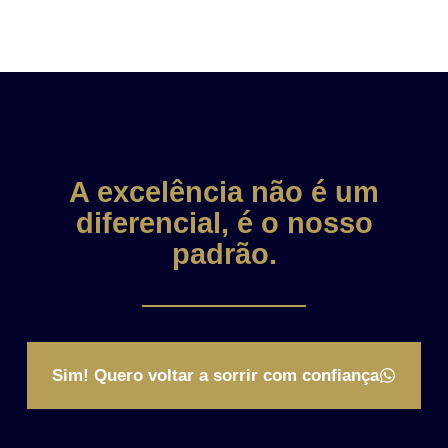
A excelência não é um
diferencial, é o nosso
padrão.
Sim! Quero voltar a sorrir com confiança