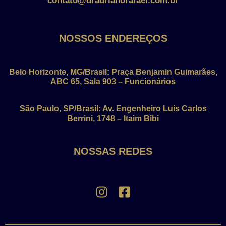
contato@dradrianorafael.com.br
NOSSOS ENDEREÇOS
Belo Horizonte, MG/Brasil: Praça Benjamin Guimarães,
ABC 65, Sala 903 – Funcionários
São Paulo, SP/Brasil: Av. Engenheiro Luís Carlos
Berrini, 1748 – Itaim Bibi
NOSSAS REDES