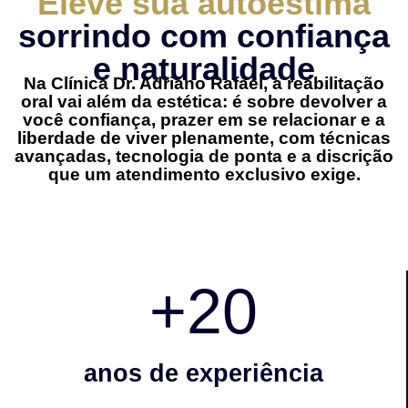
Eleve sua autoestima
sorrindo com confiança
e naturalidade
Na Clínica Dr. Adriano Rafael, a reabilitação
oral vai além da estética: é sobre devolver a
você confiança, prazer em se relacionar e a
liberdade de viver plenamente, com técnicas
avançadas, tecnologia de ponta e a discrição
que um atendimento exclusivo exige.
+
20
anos de experiência