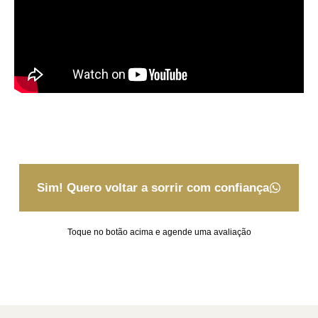
Sim! Quero voltar a sorrir com confiança
Toque no botão acima e agende uma avaliação