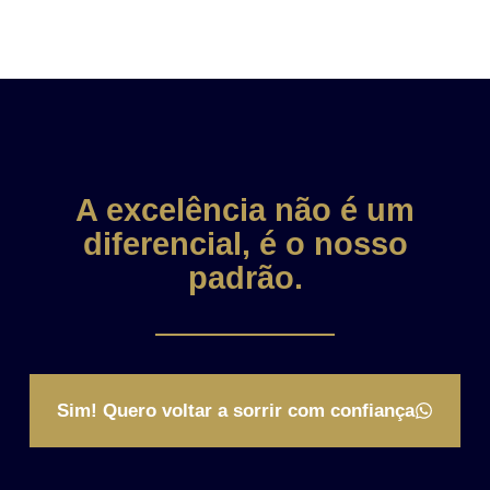
A excelência não é um
diferencial, é o nosso
padrão.
Sim! Quero voltar a sorrir com confiança