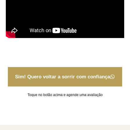
Sim! Quero voltar a sorrir com confiança
Toque no botão acima e agende uma avaliação