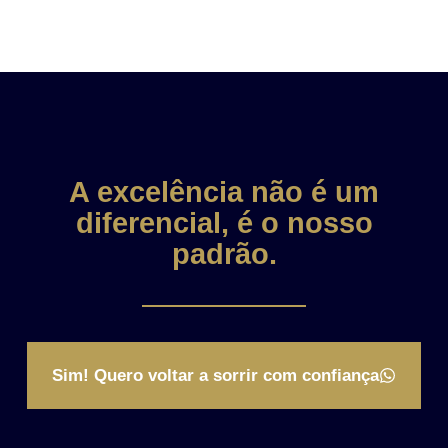
A excelência não é um
diferencial, é o nosso
padrão.
Sim! Quero voltar a sorrir com confiança