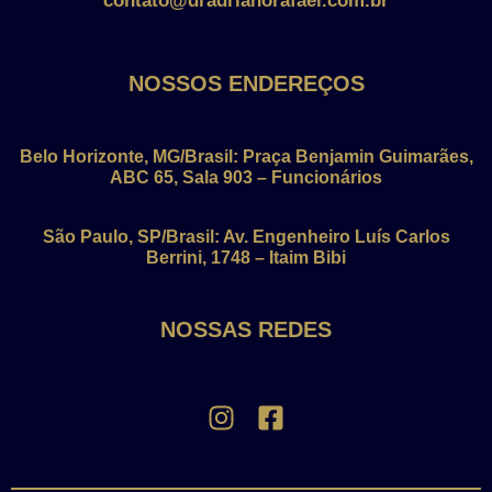
contato@dradrianorafael.com.br
NOSSOS ENDEREÇOS
Belo Horizonte, MG/Brasil: Praça Benjamin Guimarães,
ABC 65, Sala 903 – Funcionários
São Paulo, SP/Brasil: Av. Engenheiro Luís Carlos
Berrini, 1748 – Itaim Bibi
NOSSAS REDES