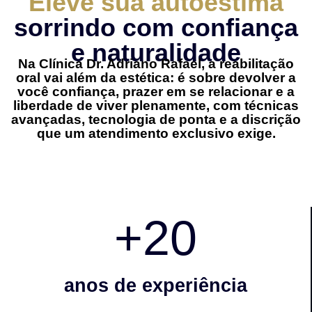
Eleve sua autoestima
sorrindo com confiança
e naturalidade
Na Clínica Dr. Adriano Rafael, a reabilitação
oral vai além da estética: é sobre devolver a
você confiança, prazer em se relacionar e a
liberdade de viver plenamente, com técnicas
avançadas, tecnologia de ponta e a discrição
que um atendimento exclusivo exige.
+
20
anos de experiência