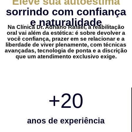
Eleve sua autoestima
sorrindo com confiança
e naturalidade
Na Clínica Dr. Adriano Rafael, a reabilitação
oral vai além da estética: é sobre devolver a
você confiança, prazer em se relacionar e a
liberdade de viver plenamente, com técnicas
avançadas, tecnologia de ponta e a discrição
que um atendimento exclusivo exige.
+
20
anos de experiência