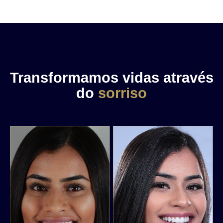
Transformamos vidas através
do
sorriso