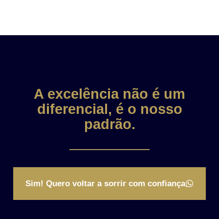
A excelência não é um
diferencial, é o nosso
padrão.
Sim! Quero voltar a sorrir com confiança