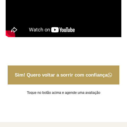
Sim! Quero voltar a sorrir com confiança
Toque no botão acima e agende uma avaliação