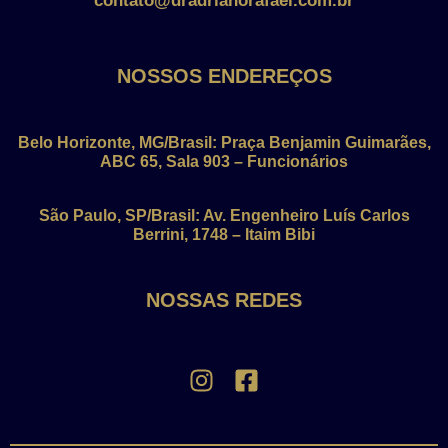
contato@dradrianorafael.com.br
NOSSOS ENDEREÇOS
Belo Horizonte, MG/Brasil: Praça Benjamin Guimarães,
ABC 65, Sala 903 – Funcionários
São Paulo, SP/Brasil: Av. Engenheiro Luís Carlos
Berrini, 1748 – Itaim Bibi
NOSSAS REDES