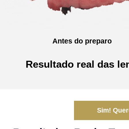
Antes do preparo
Resultado real das le
Sim! Quero