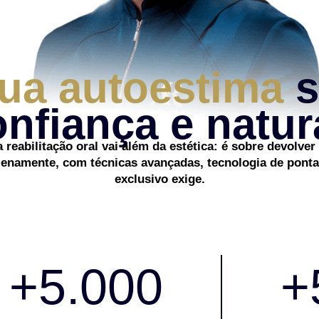
sua autoestima
s
nfiança e natur
a reabilitação oral vai além da estética: é sobre devolve
 plenamente, com técnicas avançadas, tecnologia de pont
exclusivo exige.
+
5.000
+