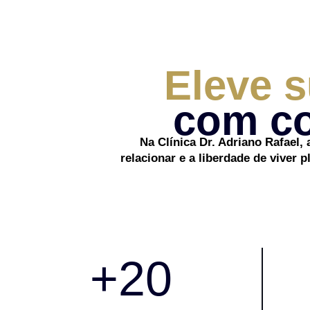
Eleve 
com co
Na Clínica Dr. Adriano Rafael, 
relacionar e a liberdade de viver
+
20