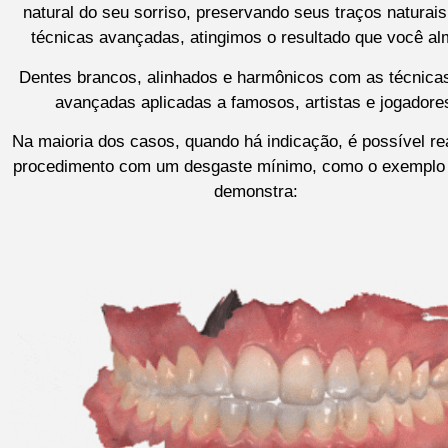
natural do seu sorriso, preservando seus traços naturai
técnicas avançadas, atingimos o resultado que você al
Dentes brancos, alinhados e harmônicos com as técnica
avançadas aplicadas a famosos, artistas e jogadore
Na maioria dos casos, quando há indicação, é possível rea
procedimento com um desgaste mínimo, como o exemplo
demonstra: