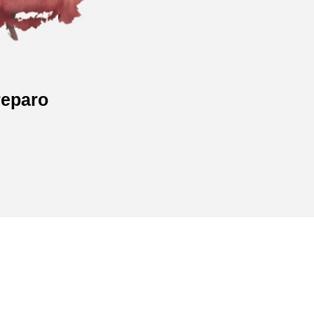
reparo