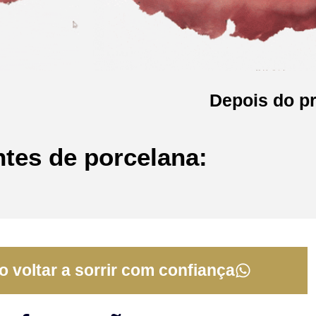
Depois do p
ntes de porcelana:
 voltar a sorrir com confiança