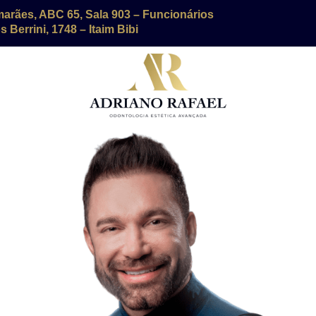
marães, ABC 65, Sala 903 – Funcionários
 Berrini, 1748 – Itaim Bibi