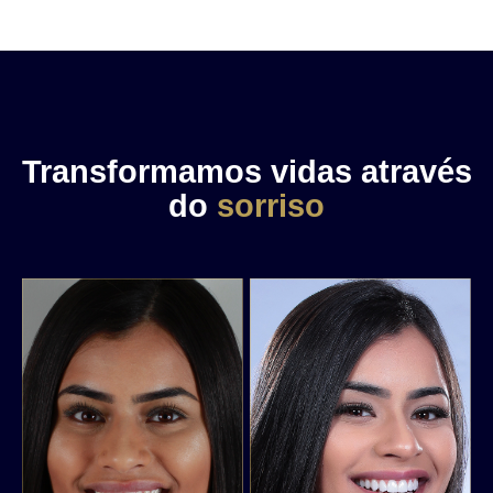
Transformamos vidas através
do
sorriso