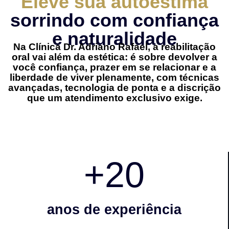
Eleve sua autoestima
sorrindo com confiança
e naturalidade
Na Clínica Dr. Adriano Rafael, a reabilitação
oral vai além da estética: é sobre devolver a
você confiança, prazer em se relacionar e a
liberdade de viver plenamente, com técnicas
avançadas, tecnologia de ponta e a discrição
que um atendimento exclusivo exige.
+
20
anos de experiência