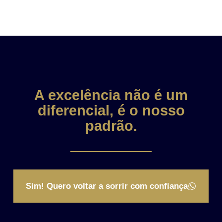
A excelência não é um
diferencial, é o nosso
padrão.
Sim! Quero voltar a sorrir com confiança