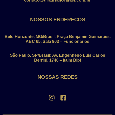
contato@dradrianorafael.com.br
NOSSOS ENDEREÇOS
Belo Horizonte, MG/Brasil: Praça Benjamin Guimarães,
ABC 65, Sala 903 – Funcionários
São Paulo, SP/Brasil: Av. Engenheiro Luís Carlos
Berrini, 1748 – Itaim Bibi
NOSSAS REDES