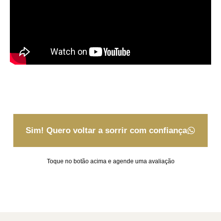
Sim! Quero voltar a sorrir com confiança
Toque no botão acima e agende uma avaliação