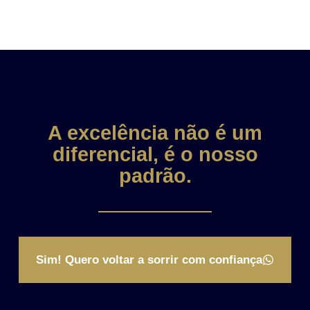
A excelência não é um
diferencial, é o nosso
padrão.
Sim! Quero voltar a sorrir com confiança