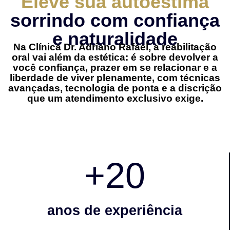
Eleve sua autoestima
sorrindo com confiança
e naturalidade
Na Clínica Dr. Adriano Rafael, a reabilitação
oral vai além da estética: é sobre devolver a
você confiança, prazer em se relacionar e a
liberdade de viver plenamente, com técnicas
avançadas, tecnologia de ponta e a discrição
que um atendimento exclusivo exige.
+
20
anos de experiência