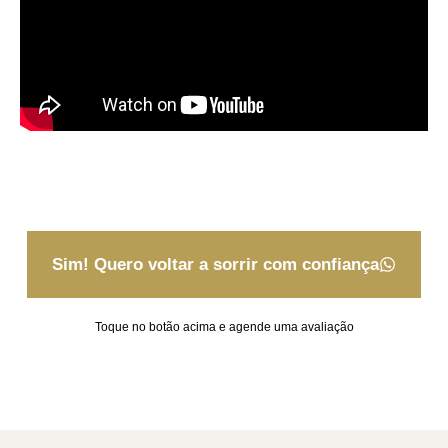
Sim! Quero voltar a sorrir com confiança
Toque no botão acima e agende uma avaliação