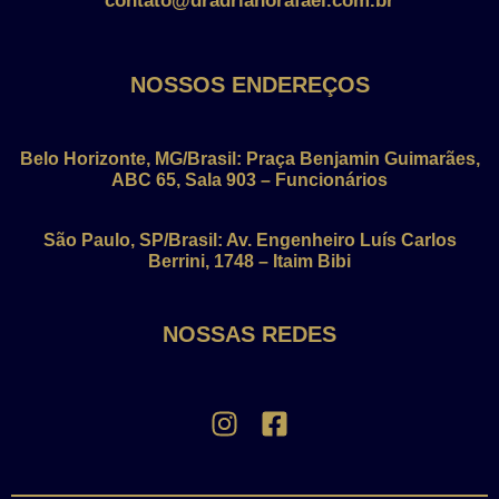
contato@dradrianorafael.com.br
NOSSOS ENDEREÇOS
Belo Horizonte, MG/Brasil: Praça Benjamin Guimarães,
ABC 65, Sala 903 – Funcionários
São Paulo, SP/Brasil: Av. Engenheiro Luís Carlos
Berrini, 1748 – Itaim Bibi
NOSSAS REDES