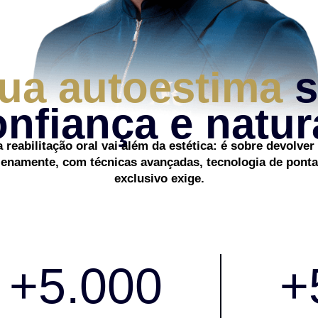
sua autoestima
s
nfiança e natur
a reabilitação oral vai além da estética: é sobre devolve
 plenamente, com técnicas avançadas, tecnologia de pont
exclusivo exige.
+
5.000
+