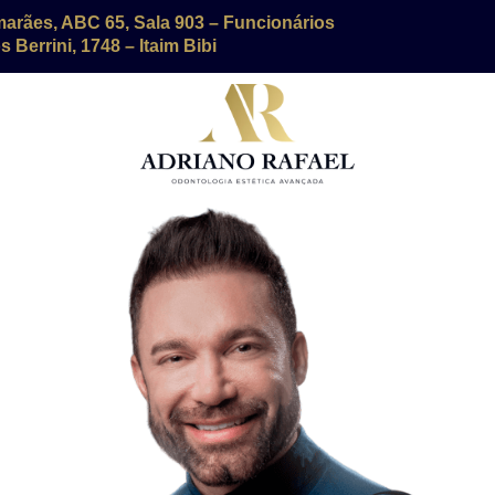
marães, ABC 65, Sala 903 – Funcionários
 Berrini, 1748 – Itaim Bibi