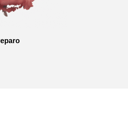
reparo