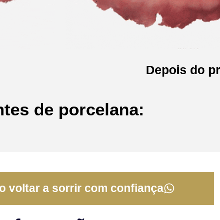
Depois do p
ntes de porcelana:
 voltar a sorrir com confiança