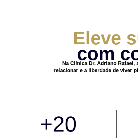
Eleve 
com co
Na Clínica Dr. Adriano Rafael, 
relacionar e a liberdade de viver
+
20