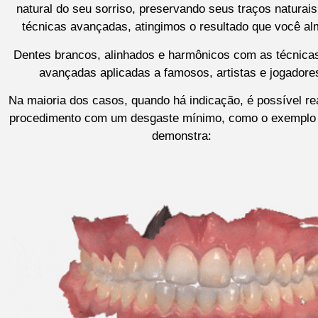
natural do seu sorriso, preservando seus traços naturai
técnicas avançadas, atingimos o resultado que você al
Dentes brancos, alinhados e harmônicos com as técnica
avançadas aplicadas a famosos, artistas e jogadore
Na maioria dos casos, quando há indicação, é possível rea
procedimento com um desgaste mínimo, como o exemplo
demonstra: