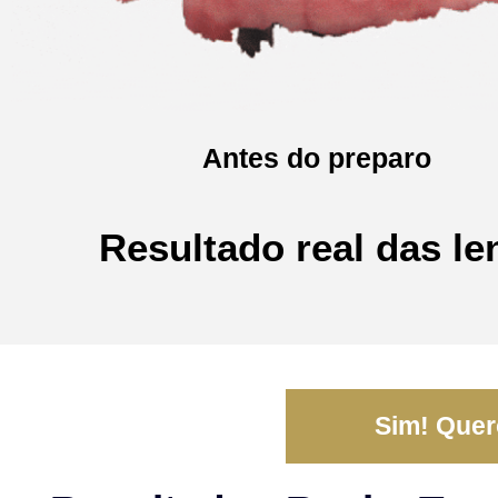
Antes do preparo
Resultado real das le
Sim! Quero